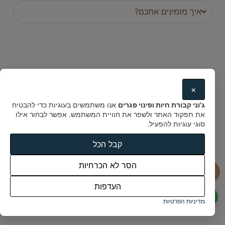
איך מזמינים אתכם?
×
ממליצים עלינו
ג'וני קבורת חיות ופינוי פגרים
אנו משתמשים בעוגיות כדי להבטיח
את תפקוד האתר ולשפר את חוויית המשתמש. אפשר לבחור אילו
סוגי עוגיות להפעיל.
ג'וני בית קברות לחיות - מאות
לקוחות לא טועים !
קבל הכל
הסר לא הכרחיות
העדפות
מדיניות הפרטיות