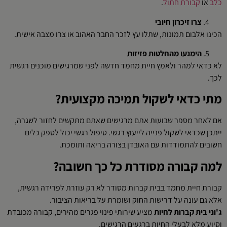
כלב
או
קבורת חתול
.
צרו זיכרון חיובי
הכינו אלבום תמונות, שתלו עץ לזכר החבר האהוב או צרו מצבה אישית.
הימנעו מהחלטות פזיזות
לא כדאי למהר ולאמץ חיית מחמד חדשה לפני שמרגישים מוכנים רגשית
לכך.
מתי כדאי לשקול תמיכה מקצועית?
אם לאחר מספר שבועות אתם מרגישים שאתם מתקשים לחזור לשגרה,
ייתכן שכדאי לשקול פנייה לייעוץ רגשי. טיפול רגשי יכול לספק כלים
חשובים להתמודדות עם האובדן בצורה בריאה ותומכת.
למה קבורה מסודרת כל כך חשובה?
קבורת חיית מחמד בבית קברות מסודר לא רק עוזרת לפרידה רגשית,
אלא גם עונה על דרישות החוק ושומרת על בריאות הציבור.
ג'וני בית קברות לחיות
מציע שירותי פינוי פגרים מהירים, קבורה מכובדת
וסיוע מלא לבעלי החיות ברגעים הרגישים.