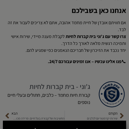
אנחנו כאן בשבילכם
אם חוויתם אובדן של חיית מחמד אהובה, אתם לא צריכים לעבור את זה
לבד.
צרו קשר עם ג'וני בית קברות לחיות
לקבלת מענה מיידי, שירות אישי
ותמיכה רגשית מלאה לאורך כל הדרך.
יחד נכבד את הזיכרון של חבריכם הנאמנים כפי שמגיע להם.
📞
פנו אלינו עכשיו – אנו זמינים עבורכם 24/7
.
ג'וני - בית קברות לחיות
קבורת חיות מחמד – כלבים, חתולים ובעלי חיים
נוספים
הקודם
הבא
שירותי קרמטוריום לכלבים
החשיבות של קבורת בעל חיים: פרידה מכובדת ומשמעותית