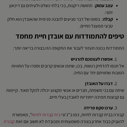
עצב עמוק
: תחושת ריקנות, בכי בלתי נשלט ולעיתים גם דיכאון
זמני.
קבלה
: בסופו של דבר מגיעים להבנה פנימית שהאובדן הוא חלק
טבעי ממעגל החיים.
טיפים להתמודדות עם אובדן חיית מחמד
התמודדות נכונה תעזור לעבור את התקופה הזו בצורה בריאה יותר:
אפשרו לעצמכם להרגיש
אל תנסו להדחיק רגשות. בכו, שתפו אנשים קרובים וספרו על החוויות
הטובות שחוויתם יחד עם החיה.
דברו על האובדן
שיחה עם בני משפחה, חברים או אנשי מקצוע יכולה להקל מאוד. קיימות
גם קבוצות תמיכה ייחודיות לאובדן בעלי חיים.
ערכו טקס פרידה
קבורה בבית קברות לחיות, כמו ב"ג'וני
בית קברות לחיות
", מאפשרת
להעניק כבוד אחרון בצורה משמעותית ומכובדת לא חשוב אם זאת
קבורת