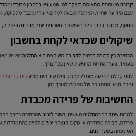
קבורה משותפת מתאימה בעיקר למי שמעוניין בפתרון מכובד ומסודר
עצם הידיעה שחיית המחמד הובאה למקום ייעודי ומכבד מספיקה, גם
בנוסף, מדובר בדרך כלל באפשרות חסכונית יותר מבחינה כלכלית, ול
שיקולים שכדאי לקחת בחשבון
הבחירה בין קבורה פרטית לקבורה משותפת היא החלטה אישית מאוד
בעתיד, בעוד אחרות מרגישות שאין בכך צורך.
לפני קבלת החלטה מומלץ לבדוק אילו שירותים מציע
בית קברות לח
ומהם תנאי התחזוקה של המקום לאורך זמן.
החשיבות של פרידה מכבדת
למרות שמדובר בהחלטה מעשית, חשוב לזכור שהבחירה בדרך הפרי
פרידה, קבורה מסודרת או מקום הנצחה יכולים לסייע בהתמודדות ע
המשפחה במשך שנים.