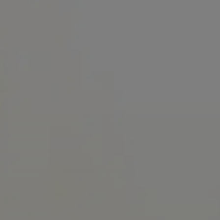
בית קברות לחיות
פ