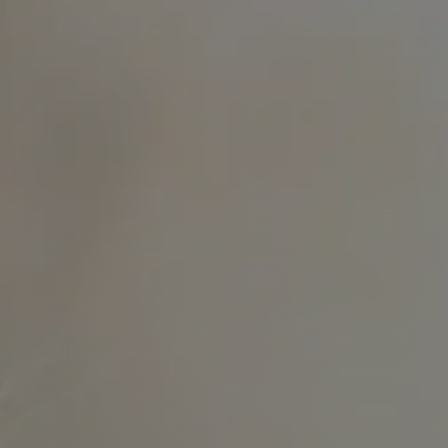
ינוי פגרים
קבורת כלבים
קרמטוריום לחיות מ