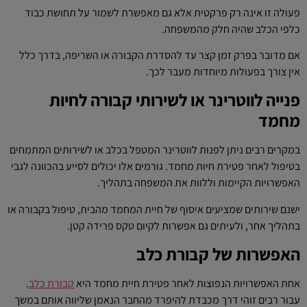
פעולה זו אינה רק פרקטית אלא גם מאפשרת לשמור על תחושת כבוד
כלפי הכלב שהיה חלק מהמשפחה.
אם מדובר בפרק זמן קצר עד להסדרת הקבורה או השריפה, בדרך כלל
אין צורך בפעולות מיוחדות מעבר לכך.
פנייה לווטרינר או לשירותי קבורה לחיות
מחמד
במקרים רבים ניתן לפנות לווטרינר המטפל בכלב או לשירותים המתמחים
בטיפול לאחר פטירת חיות מחמד. גורמים אלו יכולים לסייע בהכוונה לגבי
האפשרויות הקיימות וללוות את המשפחה בתהליך.
ישנם שירותים שמציעים איסוף של חיית המחמד מהבית, טיפול בקבורה או
בתהליך אחר, ולעיתים גם אפשרות לקיום טקס פרידה קטן.
האפשרות של קבורת כלב
אחת האפשרויות הנפוצות לאחר פטירת חיית מחמד היא
קבורת כלב
.
עבור רבים זוהי דרך מכבדת להיפרד מהחבר הנאמן שליווה אותם במשך