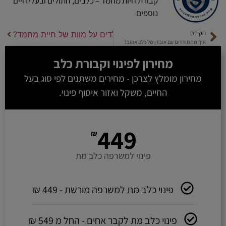
קבורת חיות מחמד – כלבים, חתולים ובעלי חיים
נוספים
הקודם
הבא
איך להסביר לילדים על מוות של חיית מחמד?
איך מתמודדים עם אובדן של כלב אהוב?
מחירון לפינוי ו
קבורת כלב
מחירון מומלץ לצרכן - מחירים משתנים לפי סוג בעל
החיים, משקל ואזור איסוף פינוי.
449
₪
פינוי למשרפה כלב מת
פינוי כלב מת למשרפה מורשת - 449 ₪
פינוי כלב מת לקבר אחים - החל מ 549 ₪