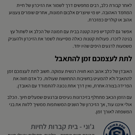
לאחר קבורת כלב, רבים מחפשים דרך לשמור את הזיכרון של חיית
המחמד האהובה. יש מי שיוצרים אלבום תמונות, אחרים שומרים צעצוע
אהוב או קולרים כמזכרת.
אפשר גם להקדיש פינה קטנה בבית עם תמונה של הכלב או לשתול עץ
בגינה לזכרו. פעולות קטנות כאלה מסייעות לשמר את הזיכרון ולהעניק
משמעות לרגעים היפים שהיו יחד.
לתת לעצמכם זמן להתאבל
האובדן של כלב אהוב הוא חוויה רגשית עמוקה. חשוב לתת לעצמכם זמן
להתאבל ולא להמעיט בחשיבות התחושות שעולות. כל אדם חווה את
הפרידה בצורה אחרת, ואין דרך אחת נכונה להתמודד עם האובדן.
עם הזמן הכאב מתחלף בזיכרונות נעימים וברגעים שמעלים חיוך. הכלב
אולי איננו עוד, אך הזיכרון של השנים המשותפות ממשיך ללוות את בני
המשפחה לאורך זמן.
ג'וני - בית קברות לחיות