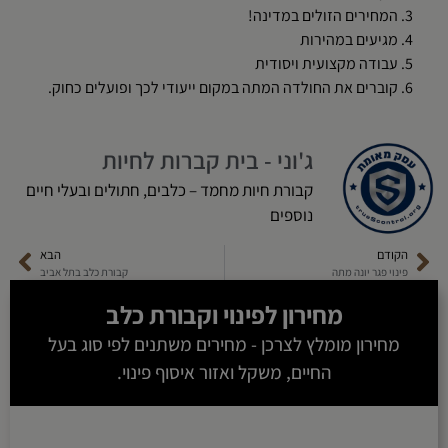
המחירים הזולים במדינה!
מגיעים במהירות
עבודה מקצועית ויסודית
קוברים את החולדה המתה במקום ייעודי לכך ופועלים כחוק.
ג'וני - בית קברות לחיות
קבורת חיות מחמד – כלבים, חתולים ובעלי חיים
נוספים
הקודם
הבא
פינוי פגר יונה מתה
קבורת כלב בתל אביב
מחירון לפינוי ו
קבורת כלב
מחירון מומלץ לצרכן - מחירים משתנים לפי סוג בעל
החיים, משקל ואזור איסוף פינוי.