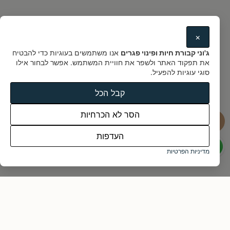
ממליצים עלינו
×
ג'וני קבורת חיות ופינוי פגרים
אנו משתמשים בעוגיות כדי להבטיח
ג'וני בית קברות לחיות - מאות
את תפקוד האתר ולשפר את חוויית המשתמש. אפשר לבחור אילו
לקוחות לא טועים !
סוגי עוגיות להפעיל.
קבל הכל
הסר לא הכרחיות
העדפות
מדיניות הפרטיות