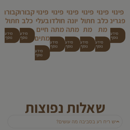
פינוי
פינוי
פינוי
פינוי
פינוי
פינוי
קבורת
קבורת
פגרים
כלב
חתול
יונה
חולדה
בעלי
כלב
חתול
מת
מת
מתה
מתה
חיים
מידע
מידע
מידע
מתים
נוסף
נוסף
נוסף
מידע
מידע
מידע
מידע
נוסף
נוסף
נוסף
נוסף
מידע
נוסף
שאלות נפוצות
יש ריח רע בסביבה מה עושים?