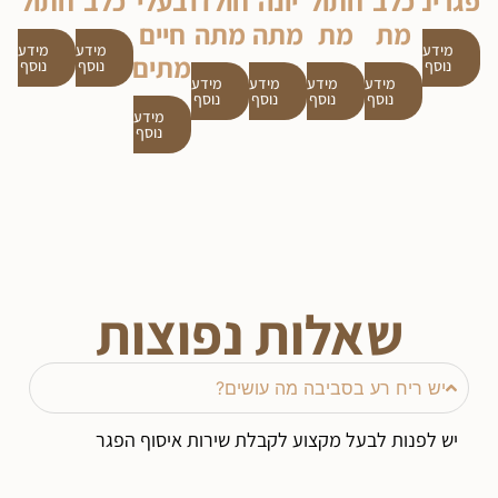
פגרים
כלב
חתול
יונה
חולדה
בעלי
כלב
חתול
מת
מת
מתה
מתה
חיים
מידע
מידע
מידע
מתים
נוסף
נוסף
נוסף
מידע
מידע
מידע
מידע
נוסף
נוסף
נוסף
נוסף
מידע
נוסף
שאלות נפוצות
יש ריח רע בסביבה מה עושים?
יש לפנות לבעל מקצוע לקבלת שירות איסוף הפגר