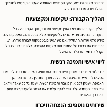
בסביבה שלווה ורגישה. הנוף המטופח והאווירה השקטה תורמים לתהליך
האבל בצורה מכבדת ורגועה.
תהליך הקבורה: שקיפות ומקצועיות
תהליך הקבורה מתבצע באופן מקצועי ומכובד, תוך הקפדה על כל
התקנות והנהלים. אנו שומרים על שקיפות מלאה בכל שלב, ומספקים לכם
מידע מלא אודות התהליך. אנו משתמשים בטכניקות קבורה מודרניות,
הבטיחות את כבודו של החתול ואת שלמות הסביבה. כל פרט, קטן כגדול,
מקבל את תשומת הלב הראויה לו.
ליווי אישי ותמיכה רגשית
אנו בג'וני מבינים כי אובדן חיית מחמד הוא חוויה רגשית מורכבת. לכן, אנו
מציעים ליווי אישי ותמיכה רגשית לכל אורך התהליך. צוותנו המיומן
והאמפתי יעניק לכם אוזן קשבת ותמיכה רגשית, יענה על כל שאלה וידאג
לכל צורך. המטרה שלנו היא להקל עליכם את הכאב ולהעניק לכם סיוע
בכל דרך אפשרית.
שירותים נוספים: הנצחה וזיכרון