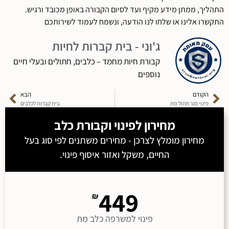
התהליך, ממתן מידע מקיף ועד לסיום הקבורה באופן מכובד ורגיש.
התקשרו אלינו או שלחו לנו הודעה, ונשמח לעמוד לשירותכם
ג'וני - בית קברות לחיות
קבורת חיות מחמד – כלבים, חתולים ובעלי חיים
נוספים
הקודם
הבא
פינוי פגר חתול מת
בית קברות לכלבים
מחירון לפינוי ו
קבורת כלב
מחירון מומלץ לצרכן - מחירים משתנים לפי סוג בעל
החיים, משקל ואזור איסוף פינוי.
449
₪
פינוי למשרפה כלב מת