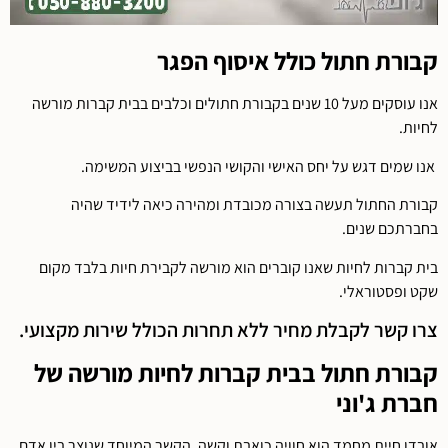
קבורת חתול כולל איסוף הפגר
אנו עוסקים מעל 10 שנים בקבורת חתולים וכלבים בבית קברות מורשה
לחיות.
אנו שמים דגש על יחס האישי והקושי הנפשי בביצוע המשימה.
קבורת החתול תעשה בצורה מכובדת ומהירה כיאה לידיד שהיה
בחברתכם שנים.
בית קברות לחיות שאנו קוברים הוא מורשה לקבירת חיות בלבד מקום
שקט ופסטוראלי.
צרו קשר לקבלת מחיר ללא תחרות הכולל שירות מקצועי.
קבורת חתול בבית קברות לחיות מורשה של
חברת ג'וני
אובדן חיית מחמד הוא חוויה כואבת וקשה. הקשר המיוחד שנוצר בין אדם