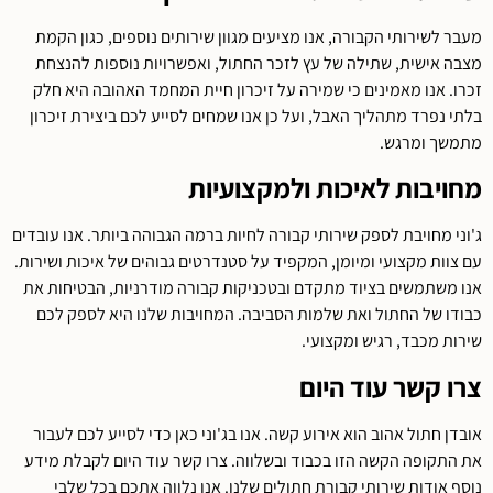
מעבר לשירותי הקבורה, אנו מציעים מגוון שירותים נוספים, כגון הקמת
מצבה אישית, שתילה של עץ לזכר החתול, ואפשרויות נוספות להנצחת
זכרו. אנו מאמינים כי שמירה על זיכרון חיית המחמד האהובה היא חלק
בלתי נפרד מתהליך האבל, ועל כן אנו שמחים לסייע לכם ביצירת זיכרון
מתמשך ומרגש.
מחויבות לאיכות ולמקצועיות
ג'וני מחויבת לספק שירותי קבורה לחיות ברמה הגבוהה ביותר. אנו עובדים
עם צוות מקצועי ומיומן, המקפיד על סטנדרטים גבוהים של איכות ושירות.
אנו משתמשים בציוד מתקדם ובטכניקות קבורה מודרניות, הבטיחות את
כבודו של החתול ואת שלמות הסביבה. המחויבות שלנו היא לספק לכם
שירות מכבד, רגיש ומקצועי.
צרו קשר עוד היום
אובדן חתול אהוב הוא אירוע קשה. אנו בג'וני כאן כדי לסייע לכם לעבור
את התקופה הקשה הזו בכבוד ובשלווה. צרו קשר עוד היום לקבלת מידע
נוסף אודות שירותי קבורת חתולים שלנו. אנו נלווה אתכם בכל שלבי