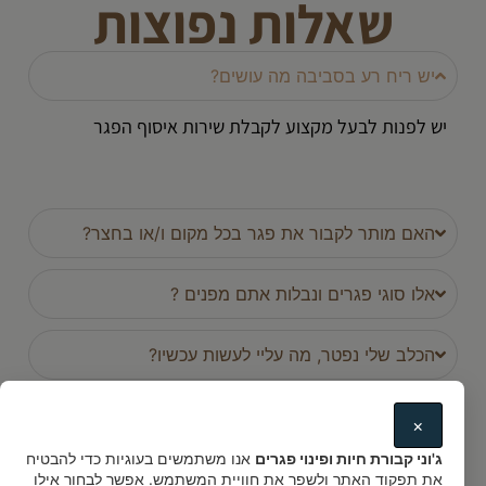
שאלות נפוצות
יש ריח רע בסביבה מה עושים?
יש לפנות לבעל מקצוע לקבלת שירות איסוף הפגר
האם מותר לקבור את פגר בכל מקום ו/או בחצר?
אלו סוגי פגרים ונבלות אתם מפנים ?
הכלב שלי נפטר, מה עליי לעשות עכשיו?
האם אתם מגיעים עד הבית?
×
ג'וני קבורת חיות ופינוי פגרים
אנו משתמשים בעוגיות כדי להבטיח
האם אפשר לבחור בין קבורה לשריפה?
את תפקוד האתר ולשפר את חוויית המשתמש. אפשר לבחור אילו