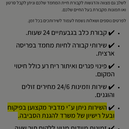
לשלב גם מצווה והדגשות לקבורת חיית המחמד שלכם וניתן לקבל סרטון
ואו תמונות מקבורת בעל החיים שלכם.
לפרטים נוספים ושאלות נשמח לעמוד לשירותכים בכל זמן.
✔️ קבורת כלב בגבעתיים 24 שעות.
✔️ שירותי קבורה לחיות מחמד בפריסה
ארצית.
✔️ פינוי פגרים ואיתור ריח רע כולל חיטוי
המקום.
✔️ שירות וזמינות 24/6 מחירים זולים
והוגנים.
✔️
השירות ניתן ע״י מדביר מקצוען בפיקוח
ובעל רישיון של משרד להגנת הסביבה.
✔️ זמינות מיידית מגיע ללקוח תוך שעה.