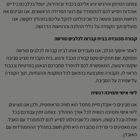
צוותנו המיומן והרגיש יגיע אליכם בכבוד ובזהירות, יטפל בכלבכם בידיים
אוהדות ויסייע לכם להתמודד עם רגעי הפרידה הראשונים. אנו מבינים את
רגישות המצב ונעשה כל שביכולתנו להקל עליכם בתהליך הקשה. אנו
פועלים תוך הקפדה על כללי ההלכה והרגישות הדרושה.
קבורה מכובדת בבית קברות לכלבים מורשה
לאחר איסוף הכלב, אנו מעבירים אותו לבית קברות לכלבים מורשה
ומפוקח, שם תתקיים טקס קבורה מכבד ורגוע. בית הקברות מציע סביבה
שקטה ורגועה, המאפשרת לכם להיפרד מחברכם הנאמן בפרטיות ובכבוד
הראוי לו. הקבורה מתבצעת בהתאם לכל התקנות וההנחיות, תוך הקפדה
על שמירה על הסביבה.
ליווי אישי ותמיכה רגשית
אנו מבינים כי אובדן חיית מחמד הוא חוויה טראומטית, ולכן אנו מציעים
ליווי אישי ותמיכה רגשית לכל אורך התהליך. צוותנו זמין עבורכם בכל
שאלה ובכל בקשה, ויעשה כל שביכולתו לסייע לכם להתמודד עם האבל.
אנו מאמינים כי פרידה מכובדת היא חלק חשוב בתהליך ההתמודדות עם
האובדן.