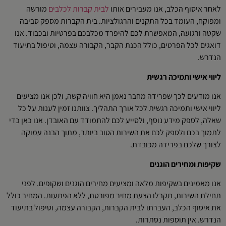
לאחר איסוף הכלב, אנו מעבירים אותו
לבית קברות לכלבים
מורשה
ומפוקח, העומד בכל התקנים והרגולציות. בית הקברות מספק סביבה
שקטה ורגועה, המאפשרת לכם להיפרד מכלבכם בפרטיות ובכבוד. אנו
דואגים לכל הפרטים, כולל הכנת הקבר, הקבורה עצמה, וטיפול בתיעוד
הנדרש.
ליווי אישי ותמיכה רגשית
אנו מודעים לכך שפרידה מחבר נאמן היא חוויה קשה, ולכן אנו מציעים
ליווי אישי ותמיכה רגשית לכל אורך התהליך. צוותנו זמין לענות על כל
שאלה, לספק מידע נוסף, ולסייע לכם להתמודד עם האובדן. אנו כאן כדי
לתמוך בכם ולספק לכם את השירות הטוב ביותר, מתוך הבנה עמוקה
לצורך שלכם בפרידה מכובדת.
שקיפות ומחירים הוגנים
אנו מאמינים בשקיפות מלאה ומציעים מחירים הוגנים ושקופים. לפני
תחילת השירות, תקבלו הצעת מחיר מפורטת, ללא הפתעות. המחיר כולל
את איסוף הכלב, העברתו לבית הקברות, הקבורה עצמה, וטיפול בתיעוד
הנדרש. אין תוספות נסתרות.