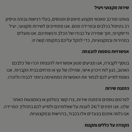
שירות מקצועי ויעיל
צוותנו מורכב מאנשי מקצוע מיומנים ומנוסים, בעלי רגישות גבוהה וניסיון
רב בטיפול בכלבים ובפרידה מהם. אנו מתחייבים לשירות מקצועי, יעיל
ודיסקרטי, תוך שמירה על כבודו של הכלב ורגשותיכם. אנו פועלים
במהירות ובמקצועיות, כדי להקל עליכם בתקופה קשה זו.
אפשרויות נוספות להנצחה
בנוסף לקבורה, אנו מציעים מגוון אפשרויות להנצחת זכרו של כלבכם
האהוב, כגון לוח זיכרון אישי, שתילה של עץ או פרחים בבית הקברות. אנו
נשמח לסייע לכם לבחור את האפשרות המתאימה ביותר לכבודו ולזכרו.
הזמנת שירות
לפרטים נוספים והזמנת שירות, צרו קשר בטלפון או באמצעות האתר
שלנו. אנו זמינים 24/7 לענות על שאלותיכם ולסייע לכם בתהליך הפרידה.
אנו נלווה אתכם בצעדים אלו בכבוד, ברגישות ובמקצועיות.
הקפדה על כללים ותקנות