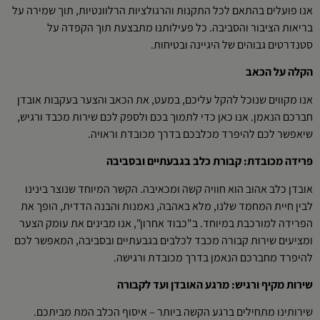
אנו פועלים בהתאם לכל התקנות והרגולציות הרלוונטיות, תוך שמירה על
בריאות הציבור והסביבה. כל פעילותנו מתבצעת תוך הקפדה על
סטנדרטים גבוהים של היגיינה ובטיחות.
הקלה על הכאב
אנו מקווים שנוכל להקל עליכם, במעט, את הכאב והצער בעקבות אובדן
חברכם הנאמן. אנו כאן כדי לתמוך בכם ולספק לכם שירות מכבד ורגיש,
שיאפשר לכם להיפרד מכלבכם בדרך מכובדת וראויה.
פרידה מכובדת: קבורת כלב בגבעתיים ובסביבה
אובדן כלב אהוב הוא חוויה קשה ומכאיבה. הקשר המיוחד שנוצר בינינו
לבין חיית המחמד שלנו, מלא באהבה, נאמנות והבנה הדדית, הופך את
הפרידה למורכבת במיוחד. ב"כבוד אחרון", אנו מבינים את עומק הצער
ומציעים שירות קבורה מכבד לכלבים בגבעתיים ובסביבה, המאפשר לכם
להיפרד מחברכם הנאמן בדרך מכובדת ורגישה.
שירות מקיף ורגיש: מרגע האובדן ועד לקבורה
שירותינו מתחילים ברגע הקשה ביותר – איסוף הכלב המת מביתכם.