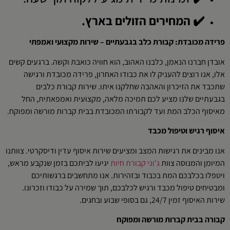
✔️ המחירים הזולים בארץ.
פרידה מכובדת: קבורת כלב בגבעתיים – שירות מקצועי ואמפתי
אובדן חברנו הנאמן, כלבנו האהוב, הוא חוויה כואבת וקשה. ברגעים קשים
אלו, אנו רוצים להעניק לו את כבודו האחרון, פרידה מכובדת ורגישה
שתכבד את הזיכרון והאהבה שחלקנו איתו. שירות קבורת כלבים
בגבעתיים שלנו מציע לכם תמיכה מלאה, מקצועית ואמפאתית, החל
מאיסוף הכלב המת ועד לקבורתו המכובדת בבית קברות מורשה ומפוקח.
איסוף רגיש וטיפול מכבד
אנו מבינים את רגישות המצב ומציעים שירות איסוף עדין ודיסקרטי. צוותנו
המיומן והמנוסה צוות
ג'וני קבורת חיות
יגיעו לביתכם בזמן שנקבע מראש,
ויטפלו בכלבכם המת בכבוד ובזהירות. אנו מתחשבים ברגשותיכם
ומבטיחים טיפול מכבד ורגיש לכלבכם, תוך שמירה על כבודו וזכרונו.
שירות האיסוף זמין 24/7, גם בסופי שבוע ובחגים.
קבורה בבית קברות מורשה ומפוקח