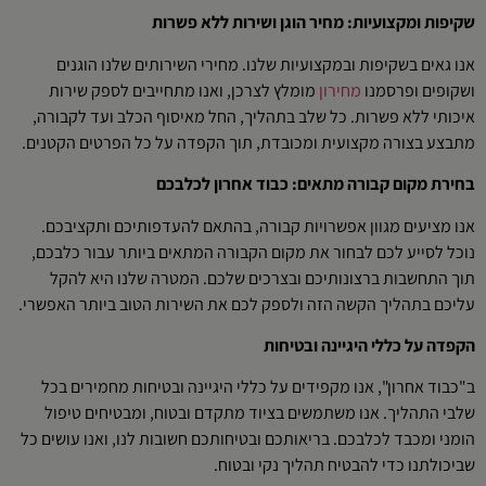
שקיפות ומקצועיות: מחיר הוגן ושירות ללא פשרות
אנו גאים בשקיפות ובמקצועיות שלנו. מחירי השירותים שלנו הוגנים
ושקופים ופרסמנו
מחירון
מומלץ לצרכן, ואנו מתחייבים לספק שירות
איכותי ללא פשרות. כל שלב בתהליך, החל מאיסוף הכלב ועד לקבורה,
מתבצע בצורה מקצועית ומכובדת, תוך הקפדה על כל הפרטים הקטנים.
בחירת מקום קבורה מתאים: כבוד אחרון לכלבכם
אנו מציעים מגוון אפשרויות קבורה, בהתאם להעדפותיכם ותקציבכם.
נוכל לסייע לכם לבחור את מקום הקבורה המתאים ביותר עבור כלבכם,
תוך התחשבות ברצונותיכם ובצרכים שלכם. המטרה שלנו היא להקל
עליכם בתהליך הקשה הזה ולספק לכם את השירות הטוב ביותר האפשרי.
הקפדה על כללי היגיינה ובטיחות
ב"כבוד אחרון", אנו מקפידים על כללי היגיינה ובטיחות מחמירים בכל
שלבי התהליך. אנו משתמשים בציוד מתקדם ובטוח, ומבטיחים טיפול
הומני ומכבד לכלבכם. בריאותכם ובטיחותכם חשובות לנו, ואנו עושים כל
שביכולתנו כדי להבטיח תהליך נקי ובטוח.