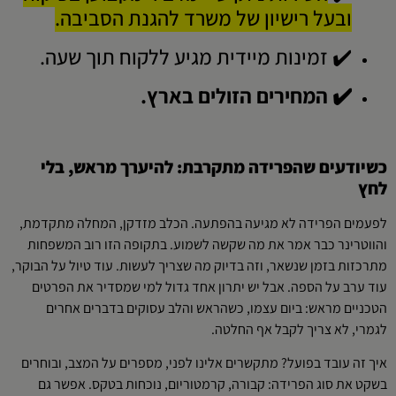
ובעל רישיון של משרד להגנת הסביבה.
✔️ זמינות מיידית מגיע ללקוח תוך שעה.
✔️ המחירים הזולים בארץ.
כשיודעים שהפרידה מתקרבת: להיערך מראש, בלי
לחץ
לפעמים הפרידה לא מגיעה בהפתעה. הכלב מזדקן, המחלה מתקדמת,
והווטרינר כבר אמר את מה שקשה לשמוע. בתקופה הזו רוב המשפחות
מתרכזות בזמן שנשאר, וזה בדיוק מה שצריך לעשות. עוד טיול על הבוקר,
עוד ערב על הספה. אבל יש יתרון אחד גדול למי שמסדיר את הפרטים
הטכניים מראש: ביום עצמו, כשהראש והלב עסוקים בדברים אחרים
לגמרי, לא צריך לקבל אף החלטה.
איך זה עובד בפועל? מתקשרים אלינו לפני, מספרים על המצב, ובוחרים
בשקט את סוג הפרידה: קבורה, קרמטוריום, נוכחות בטקס. אפשר גם